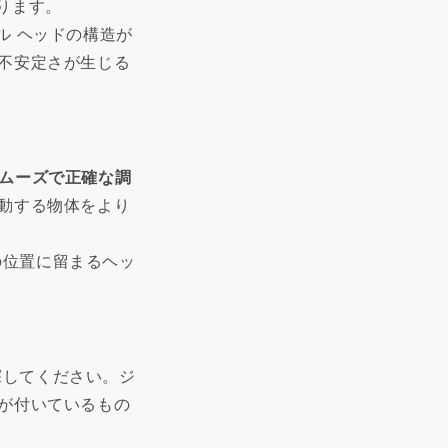
ります。
ル ヘッドの構造が
不安定さが生じる
ムーズで正確な調
動する物体をより
の位置に留まるヘッ
アフィリエイトプログラム
探してください。ジ
が付いているもの