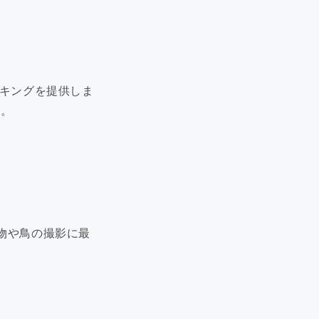
ッキングを提供しま
す。
物や鳥の撮影に最