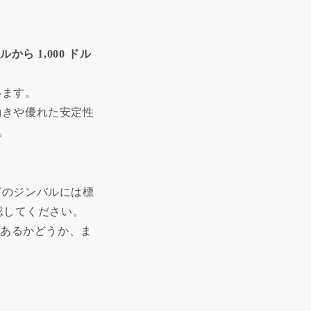
ドルから 1,000 ドル
います。
動きや優れた安定性
。
どのジンバルには標
認してください。
があるかどうか、ま