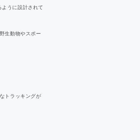
るように設計されて
の野生動物やスポー
確なトラッキングが