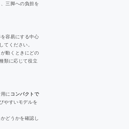
し、三脚への負担を
跡を容易にする中心
してください。
ドが動くときにどの
種類に応じて役立
行用に
コンパクトで
びやすいモデルを
る
かどうかを確認し