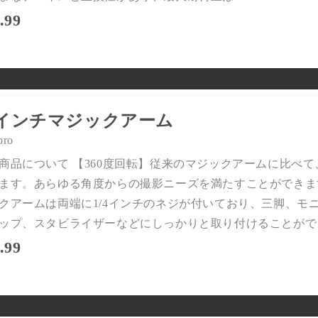
.99
1インチマジックアーム
pro
商品について 【360度回転】従来のマジックアームに比べて
ます。あらゆる角度からの撮影ニーズを満たすことができます。 
クアームは両端に1/4インチのネジが付いており、三脚、モ
保証延長
会員活動
ップ、スタビライザーなどにしっかりと取り付けることができます
.99