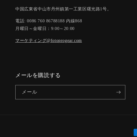
中国広東省中山市丹州鎮第一工業区曙光路1号。
電話: 0086 760 86788188 内線868
月曜日～金曜日：9:00～20:00
マーケティング@fotoprogear.com
メールを購読する
メール