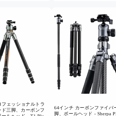
格
ロフェッショナルトラ
64インチ カーボンファイバ
ンド三脚、カーボンフ
脚、ボールヘッド - Sherpa Pl