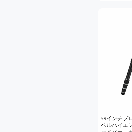
59インチプ
ベルハイエ